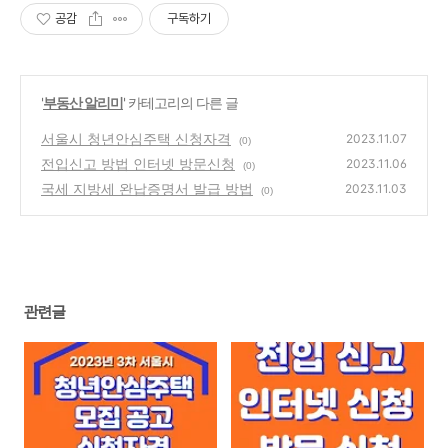
공감
구독하기
'
부동산 알리미
' 카테고리의 다른 글
서울시 청년안심주택 신청자격
2023.11.07
(0)
전입신고 방법 인터넷 방문신청
2023.11.06
(0)
국세 지방세 완납증명서 발급 방법
2023.11.03
(0)
관련글