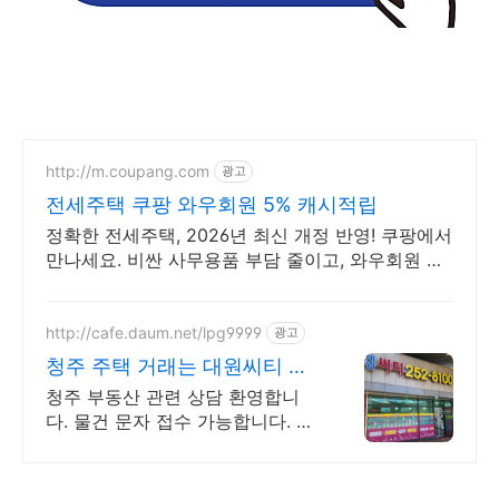
http://m.coupang.com
광고
전세주택 쿠팡 와우회원 5% 캐시적립
정확한 전세주택, 2026년 최신 개정 반영! 쿠팡에서
만나세요. 비싼 사무용품 부담 줄이고, 와우회원 캐
시적립으로 스마트하게 구매하세요!
http://cafe.daum.net/lpg9999
광고
청주 주택 거래는 대원씨티 율
량동 부동산 상담환영
청주 부동산 관련 상담 환영합니
다. 물건 문자 접수 가능합니다. 대
원씨티