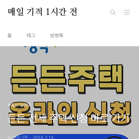
본문 바로가기
매일 기적 1시간 전
홈
태그
방명록
부동산 알리미
든든 전세 주택 신청 바로 가기
by 매일 기적
2024. 7. 14.