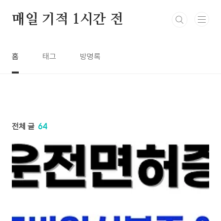
본문 바로가기
매일 기적 1시간 전
홈
태그
방명록
전체 글
64