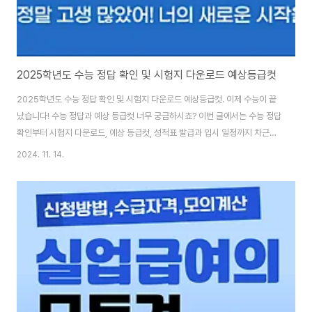
2025학년도 수능 정답 확인 및 시험지 다운로드 예상등급컷
2025학년도 수능 정답 확인 및 시험지 다운로드 예상등급컷. 이제 수능이 끝
났습니다! 수능 정답과 예상 등급컷 너무 궁금하시죠? 이번 글에서는 수능 정답
확인부터 시험지 다운로드, 에상 등급컷, 성적표 발급과 입시 일정까지 차근차
근 알려드리려고 합니다. 예상 등급컷 보기 👆 수능 정답 확인 및 시험지 다운로
2024. 11. 14.
드수능 채점 바로가기👆수능시험지 다운로드👆 수능이 끝난 후 가장 궁금한 건
역시 정답 확인이죠. 내가 풀었던 문제를 다시 점검하면서 결과를 예측해 보는
것도 중요합니다. 시험 종료 후, 한국교육과정평가원 웹사이트에서 과목별 시
험지와 정답지를 다운로드할 수 있습니다.정답 발표 시간:국어: 오전 10시 56
분수학: 오후 2시 10분영어: 오후 5시 4분한국사: 오후 8시 15분제2외국어/
한문: 오후..