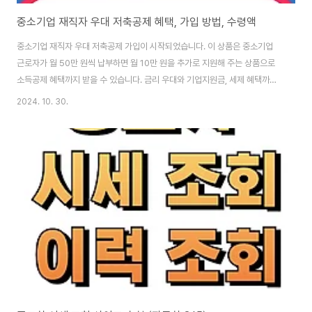
중소기업 재직자 우대 저축공제 혜택, 가입 방법, 수령액
중소기업 재직자 우대 저축공제 가입이 시작되었습니다. 이 상품은 중소기업
근로자가 월 50만 원씩 납부하면 월 10만 원을 추가로 지원해 주는 상품으로
소득공제 혜택까지 받을 수 있습니다. 금리 우대와 기업지원금, 세제 혜택까지
제공되어 기존의 저축상품과는 비교할 수 없을 정도로 혜택이 크니 하루 빨리
2024. 10. 30.
가입하시는 게 이익입니다.아직 가입하지 않으셨다면 가입 방법, 혜택 확인하
시고 지금 바로 가입하세요우대저축공제 가입 방법 👆중소기업 재직자 우대 저
축공제란? ‘중소기업 재직자 우대 저축공제’는 중소기업에서 근무하는 근로자
를 대상으로 한 저축상품입니다. 이 상품은 근로자가 매달 10만 원에서 최대
50만 원을 저축하면, 해당 금액의 20%를 기업이 지원해 주는 구조로 설계되
었습니다. 여기에 협약은행의 1..