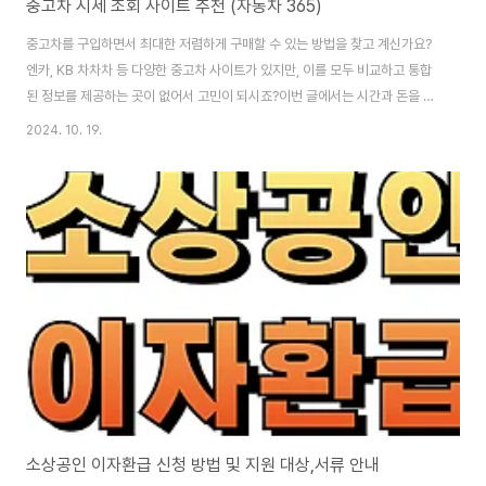
중고차 시세 조회 사이트 추천 (자동차 365)
중고차를 구입하면서 최대한 저렴하게 구매할 수 있는 방법을 찾고 계신가요?
엔카, KB 차차차 등 다양한 중고차 사이트가 있지만, 이를 모두 비교하고 통합
된 정보를 제공하는 곳이 없어서 고민이 되시죠?이번 글에서는 시간과 돈을 절
약할 수 있고, 정부에서 운영하는 중고차 시세 조회 비교 사이트를 소개해 드리
2024. 10. 19.
겠습니다.지금 내 차 시세가 궁금하다면 아래에서 바로 조회해 보세요 내 차 시
세 조회하기 👆 자동차 365 사이트 중고차 시세와 이력 조회를 한 번에 할 수
있는 사이트로는 국토부와 한국교통안전공단에서 운영하는 자동차 365가 있
습니다. 이 사이트는 KB 차차차, 현대캐피탈, K CAR와 연동되어 있어 다양한
정보와 가격을 확인할 수 있고, 자동차 운행, 폐차, 중고차 매매까지 자동차의
모든 정보를 ..
소상공인 이자환급 신청 방법 및 지원 대상,서류 안내