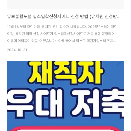
유보통합포털 입소입학신청사이트 신청 방법 (유치원 신청방법)
11월 1일부터 어린이집, 유치원 우선 접수가 시작됩니다. 2025년부터는 어린
이집, 유치원 입학 신청 사이트가 입소입학신청사이트로 처음 통합 운영되어
이용에 어려움이 있을 수 있습니다. 아래 글에서 학부모 회원가입부터 유치원
신청 방법, 일정까지 정리해 보았으니 꼭 읽어 보시고 신청하시길 추천드립니
2024. 10. 31.
다. 아직 학부모 가입을 하지 않으신 분들은 아래 링크에서 서둘러 가입하시기
바랍니다. 입소입학 신청 바로가기 👆 1. 입소입학신청사이트(유보통합포
털) 2025학년부터는 어린이집, 유치원 입학 신청이 한 사이트로 통합되어
운영되어서 처음 학교로 홈페이지에서 신청을 할 수가 없습니다. 처음학교로
홈페이지에서는 회원가입을 할 수없고, 입소입학신청사이트(유보통합포털) 에
서 회원가입을 합니다..