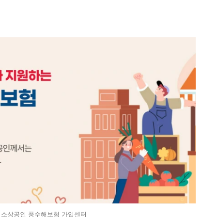
 소상공인 풍수해보험 가입센터