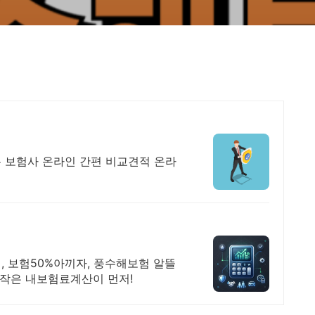
 모든 보험사 온라인 간편 비교견적 온라
, 보험50%아끼자, 풍수해보험 알뜰
시작은 내보험료계산이 먼저!