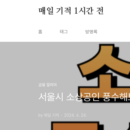
본문 바로가기
매일 기적 1시간 전
홈
태그
방명록
금융 알리미
서울시 소상공인 풍수해
by 매일 기적
2024. 6. 24.